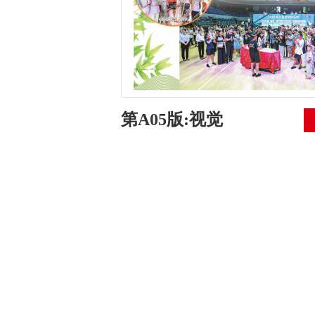
第A05版:视觉