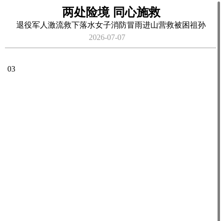
两处险境 同心施救
退役军人激流救下落水女子消防冒雨进山营救被困祖孙
2026-07-07
03