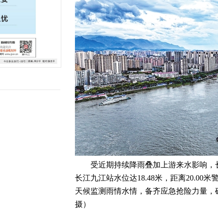
受近期持续降雨叠加上游来水影响，长江
长江九江站水位达18.48米，距离20.00
天候监测雨情水情，备齐应急抢险力量，
摄）