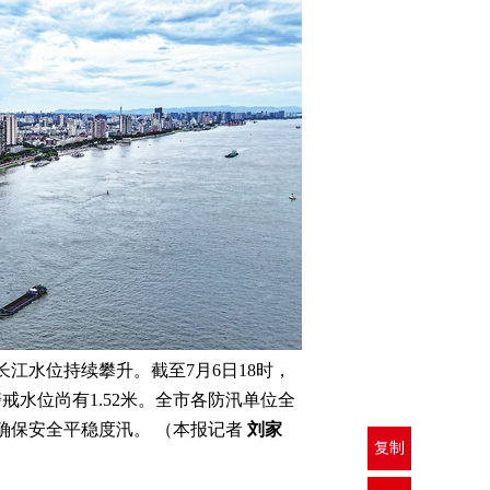
水位持续攀升。截至7月6日18时，
米警戒水位尚有1.52米。全市各防汛单位全
确保安全平稳度汛。 （本报记者
刘家
复制